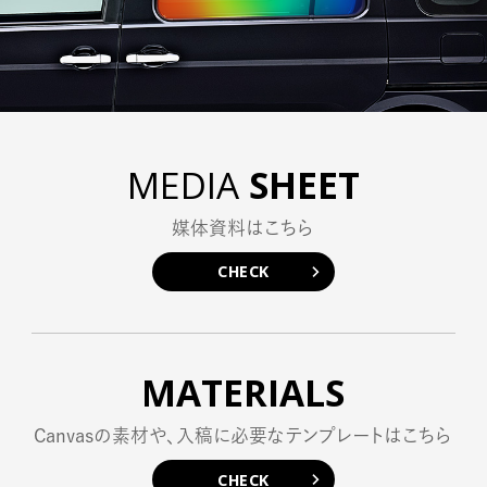
NEWS
MEDIA
SHEET
CONTACT
媒体資料はこちら
CHECK
MATERIALS
Canvasの素材や、入稿に必要なテンプレートはこちら
CHECK