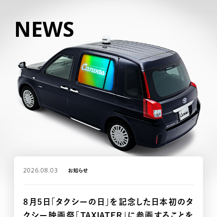
NEWS
2026.08.03
お知らせ
HOME
8月5日「タクシーの日」を記念した日本初のタ
クシー映画祭「TAXIATER」に参画することを