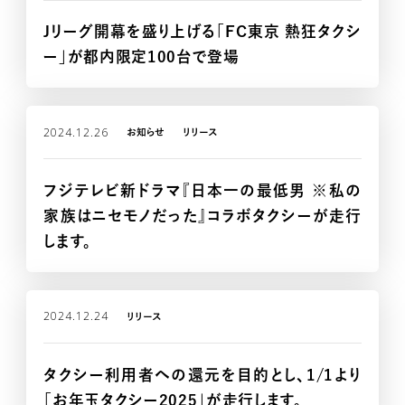
Jリーグ開幕を盛り上げる「FC東京 熱狂タクシ
ー」が都内限定100台で登場
2024.12.26
MEDIA SHEET
お知らせ
リリース
フジテレビ新ドラマ『日本一の最低男 ※私の
家族はニセモノだった』コラボタクシーが走行
します。
2024.12.24
リリース
NEWS
タクシー利用者への還元を目的とし、1/1より
「お年玉タクシー2025」が走行します。