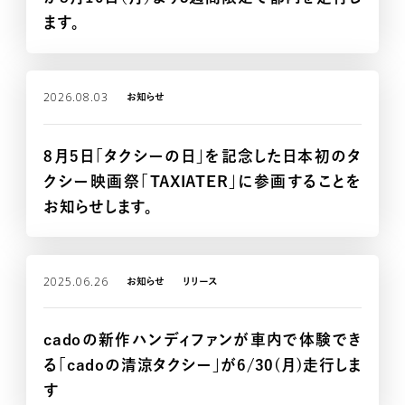
ます。
2026.08.03
お知らせ
8月5日「タクシーの日」を記念した日本初のタ
クシー映画祭「TAXIATER」に参画することを
お知らせします。
HOME
2025.06.26
お知らせ
リリース
cadoの新作ハンディファンが車内で体験でき
る「cadoの清涼タクシー」が6/30(月)走行しま
す