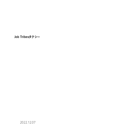
Job Tribesタクシー
2022.12.07