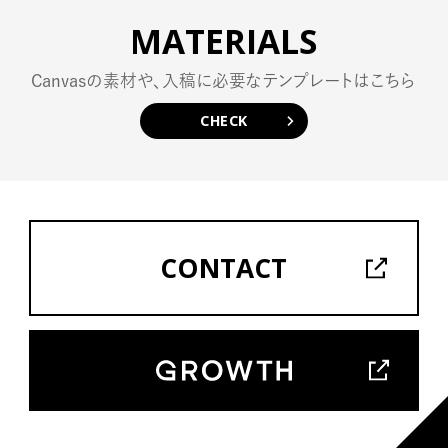
MEDIA SHEET
MATERIALS
NEWS
Canvasの素材や、入稿に必要なテンプレートはこちら
CHECK
CONTACT
CONTACT
COMPANY
PRIVACY POLICY