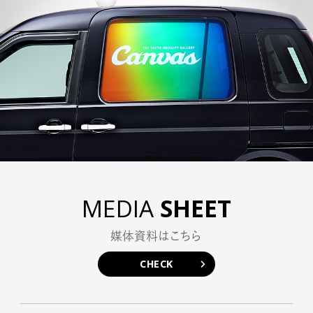
HOME
MEDIA
SHEET
CASE STUDY
媒体資料はこちら
AD CALENDAR
CHECK