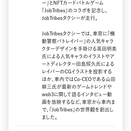
ー」とNFTカードバトルゲーム
「JobTribes」のコラボを記念し、
JobTribesタクシーが走行。
JobTribesタクシーでは、車窓に「機
動警察パトレイバー」の人気キャラ
クターデザインを手掛ける高田明美
氏による人気キャラのイラストやア
ートディレクター田島照久氏による
レイバーのCGイラストを投影する
HOME
ほか、車内ではCo-CEOである山田
耕三氏が最新のゲームトレンドや
web3に関して語るインタビュー動
画を放映するなど、車窓から車内ま
で、「JobTribes」の世界観を創出し
ました。