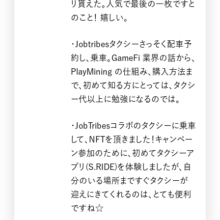
リ貰えた。
人気で最後の一枚ですと
のこと！ 嬉しい。
・Jobtribesタクシーさっそく配車予
約し、乗車。GameFi‌ 業界の話から、
PlayMining の仕組み、購入方法ま
で、初めて知る方にとっては、タクシ
ー代以上に勉強になるのでは。
・JobTribesコラボのタクシーに乗車
して、NFTを頂きました！キャンペー
ン参加のために、初めてタクシーア
COMPANY
PRIVACY POLICY
プリ(S.RIDE)を体験しましたが、自
分のいる場所まですぐタクシーが
迎えにきてくれるのは、とても便利
ですね☆