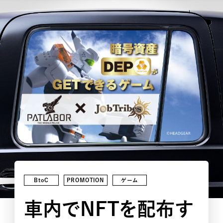
BtoC
PROMOTION
ゲーム
車内でNFTを配布す